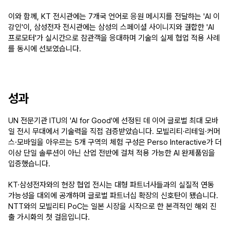
이와 함께, KT 전시관에는 7개국 언어로 응원 메시지를 전달하는 'AI 이
강인'이, 삼성전자 전시관에는 삼성의 스페이셜 사이니지와 결합한 'AI 
프로모터'가 실시간으로 참관객을 응대하며 기술의 실제 협업 적용 사례
를 동시에 선보였습니다.
성과
UN 전문기관 ITU의 'AI for Good'에 선정된 데 이어 글로벌 최대 모바
일 전시 무대에서 기술력을 직접 검증받았습니다. 모빌리티·리테일·커머
스·모바일을 아우르는 5개 구역의 체험 구성은 Perso Interactive가 더 
이상 단일 솔루션이 아닌 
산업 전반에 걸쳐 적용 가능한 AI 완제품
임을 
입증했습니다.
KT·삼성전자와의 현장 협업 전시는 대형 파트너사들과의 실질적 연동 
가능성을 대외에 공개하며 글로벌 파트너십 확장의 신호탄이 됐습니다. 
NTT와의 모빌리티 PoC는 일본 시장을 시작으로 한 본격적인 해외 진
출 가시화의 첫 걸음입니다.