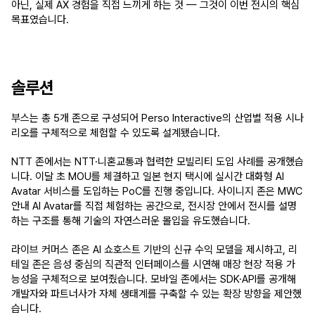
아닌, 
실제 AX 경험을 직접 느끼게 하는 것
 — 그것이 이번 전시의 핵심 
목표였습니다.
솔루션
부스는 총 5개 존으로 구성되어 Perso Interactive의 산업별 적용 시나
리오를 구체적으로 체험할 수 있도록 설계됐습니다.
NTT 존
에서는 NTT·니혼교통과 협력한 모빌리티 도입 사례를 공개했습
니다. 이달 초 MOU를 체결하고 일본 현지 택시에 실시간 대화형 AI 
Avatar 서비스를 도입하는 PoC를 진행 중입니다. 
사이니지 존
은 MWC 
안내 AI Avatar를 직접 체험하는 공간으로, 전시장 안에서 전시를 설명
하는 구조를 통해 기술의 자연스러운 몰입을 유도했습니다.
라이브 커머스 존
은 AI 쇼호스트 기반의 신규 수익 모델을 제시하고, 
리
테일 존
은 음성 중심의 직관적 인터페이스를 시연해 매장 현장 적용 가
능성을 구체적으로 보여줬습니다. 
모바일 존
에서는 SDK·API를 공개해 
개발자와 파트너사가 자체 생태계를 구축할 수 있는 확장 방향을 제안했
습니다.