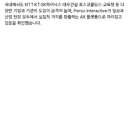
국내에서도 NTT·KT·SK하이닉스·대우건설·포스코홀딩스·교육청 등 다
양한 기업과 기관의 도입이 급격히 늘며, Perso Interactive가 일상과 
산업 현장 모두에서 실질적 가치를 창출하는 AX 플랫폼으로 자리잡고 
있음을 확인했습니다.
"
MWC 모든 행사장 통틀어서 가장 볼 것이 많았고, 가장 
훌륭했습니다. 이렇게 리얼한 아바타와 자연스러운 실
시간 소통은 이 서비스가 최고인 것 같아요.
MWC26
올리브영은 어떻게 Perso Interactive를 통해 외국인 고객
의 쇼핑 경험을 개선했을까
인터참코리아 2026, cepoLAB이 32개 언어 AI Avatar로 
글로벌 바이어를 맞이한 방법