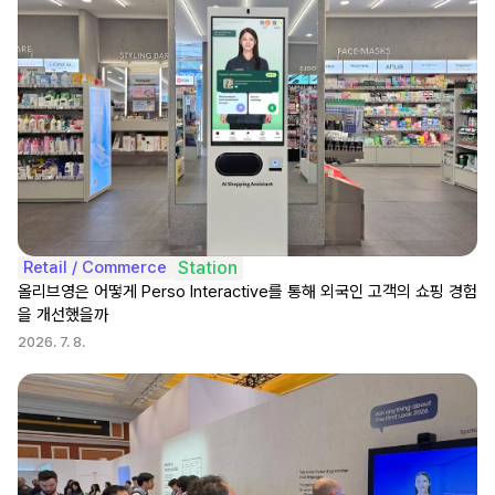
Retail / Commerce
Station
올리브영은 어떻게 Perso Interactive를 통해 외국인 고객의 쇼핑 경험
을 개선했을까
2026. 7. 8.