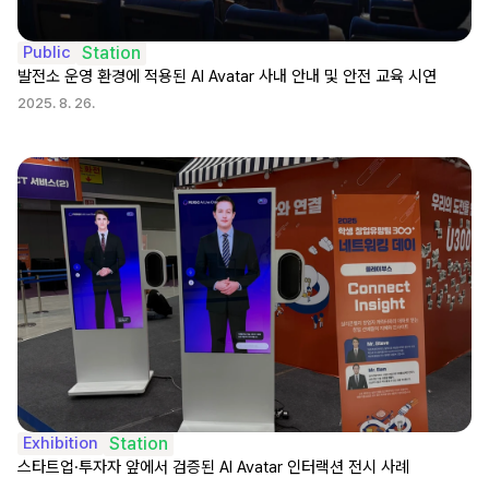
Public
Station
발전소 운영 환경에 적용된 AI Avatar 사내 안내 및 안전 교육 시연
2025. 8. 26.
Exhibition
Station
스타트업·투자자 앞에서 검증된 AI Avatar 인터랙션 전시 사례