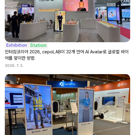
Exhibition
Station
인터참코리아 2026, cepoLAB이 32개 언어 AI Avatar로 글로벌 바이
어를 맞이한 방법
2026. 7. 3.