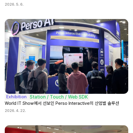
2026. 5. 6.
Exhibition
Station / Touch / Web SDK
World IT Show에서 선보인 Perso Interactive의 산업별 솔루션
2026. 4. 22.