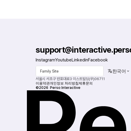
support@interactive.perso
Instagram
Youtube
Linkedin
Facebook
한국어
Family Site
서울시 서초구 반포대로3 이스트빌딩(우)06711
이용약관
개인정보 처리방침
제휴문의
©2026  Perso Interactive