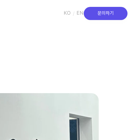
KO
EN
/
문의하기