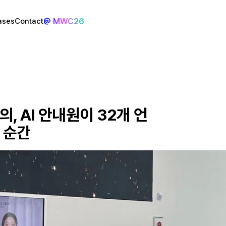
@ MWC26
ases
Contact
의, AI 안내원이 32개 언
 순간