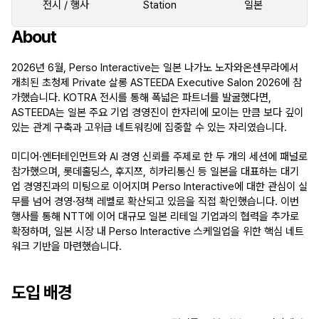
전시 / 행사
Station
일본
About
2026년 6월, Perso Interactive는 일본 나가노 노자와온센무라에서 
개최된 초청제 Private 살롱 ASTEEDA Executive Salon 2026에 참
가했습니다. KOTRA 전시를 통해 폭넓은 파트너를 발굴했다면, 
ASTEEDA는 일본 주요 기업 경영진이 한자리에 모이는 만큼 보다 깊이 
있는 관계 구축과 고위급 네트워킹에 집중할 수 있는 자리였습니다.
미디어·엔터테인먼트와 AI 경영 신뢰를 주제로 한 두 개의 세션에 패널로 
참가했으며, 롯데홀딩스, 후지쯔, 히카리통신 등 일본을 대표하는 대기
업 경영진과의 미팅으로 이어지며 Perso Interactive에 대한 관심이 실
무를 넘어 경영·정책 레벨로 확산되고 있음을 직접 확인했습니다. 이번 
행사를 통해 NTT에 이어 대규모 일본 리테일 기업과의 협력을 추가로 
확정하며, 일본 시장 내 Perso Interactive 스케일업을 위한 핵심 네트
워크 기반을 마련했습니다.
도입 배경