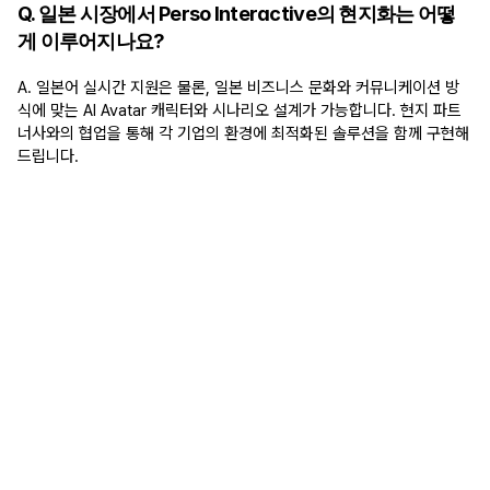
Q. 일본 시장에서 Perso Interactive의 현지화는 어떻
게 이루어지나요?
A. 일본어 실시간 지원은 물론, 일본 비즈니스 문화와 커뮤니케이션 방
식에 맞는 AI Avatar 캐릭터와 시나리오 설계가 가능합니다. 현지 파트
너사와의 협업을 통해 각 기업의 환경에 최적화된 솔루션을 함께 구현해
드립니다.
"
한국에서 이미 다양한 산업에 실제로 운영되고 있는 사
례들이 인상적이었습니다. 기술 수준뿐만 아니라 실제 
비즈니스 현장에서의 적용 경험이 풍부하다는 점에서 
신뢰가 갔고, 구체적인 협업을 논의하고 싶다는 생각이 
자연스럽게 들었습니다.
일본 기업 경영진
올리브영은 어떻게 Perso Interactive를 통해 외국인 고객
의 쇼핑 경험을 개선했을까