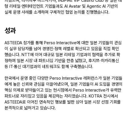
의했으며, 다이마루 마쓰자카야, INSPIRE VIP Casino Club 등 일본 대
형 리테일·엔터테인먼트 기업들과도 AI Avatar 및 Agentic AI 기반의 
실제 운영 사례를 소개하며 구체적인 협업 논의를 진행했습니다.
성과
ASTEEDA 참가를 통해 Perso Interactive에 대한 일본 기업들의 관심
이 실무 담당자를 넘어 경영진·정책 레벨로 확산되고 있음을 직접 확인
했습니다. NTT에 이어 대규모 일본 리테일 기업과의 협력을 추가로 확
정하며 일본 시장 내 파트너십 기반을 한층 넓혔고, 후지쯔·히카리통신 
등 IT·통신 대기업과의 네트워크도 함께 구축했습니다.
한국에서 운영 중인 다양한 Perso Interactive 레퍼런스가 일본 기업들
에게 높은 신뢰와 관심을 이끌어냈으며, 일본 기업들이 AI 도입을 경영의 
핵심 의제로 받아들이고 있는 현시점에서 Perso Interactive가 유력한 
파트너로 자리잡고 있음을 체감하는 자리였습니다. KOTRA 전시에서 
ASTEEDA로 이어진 연속적인 행보를 발판 삼아 일본 시장 선점 기회를 
본격적으로 넓혀가고 있습니다.