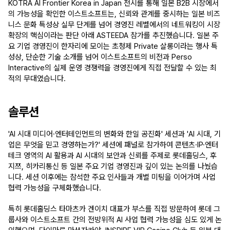
KOTRA AI Frontier Korea in Japan 전시를 통해 일본 B2B 시장에서
의 가능성을 확인한 이스트소프트는, 신뢰와 관계를 중시하는 일본 비즈
니스 문화 특성상 실무 단계를 넘어 경영진 레벨에서의 네트워킹이 시장 
확장의 핵심이라는 판단 아래 ASTEEDA 참가를 추진했습니다. 일본 주
요 기업 경영진이 한자리에 모이는 초청제 Private 살롱이라는 행사 특
성상, 단순한 기술 소개를 넘어 이스트소프트의 비전과 Perso 
Interactive의 실제 운영 경쟁력을 경영진에게 직접 전달할 수 있는 최
적의 무대였습니다.
솔루션
'AI 시대 미디어·엔터테인먼트의 변화와 한일 공진화' 세션과 'AI 시대, 기
업은 무엇을 믿고 경영하는가?' 세션에 패널로 참가하여 콘텐츠·IP·엔터
테크 영역의 AI 활용과 AI 시대의 보안과 신뢰를 주제로 롯데홀딩스, 후
지쯔, 히카리통신 등 일본 주요 기업 경영진과 깊이 있는 논의를 나눴습
니다. 세션 이후에는 참석한 주요 인사들과 개별 미팅을 이어가며 사업 
협력 가능성을 구체화했습니다.
특히 롯데홀딩스 타마츠카 겐이치 대표가 부스를 직접 방문하여 롯데 그
룹사와 이스트소프트 간의 전방위적 AI 사업 협력 가능성을 심도 있게 논