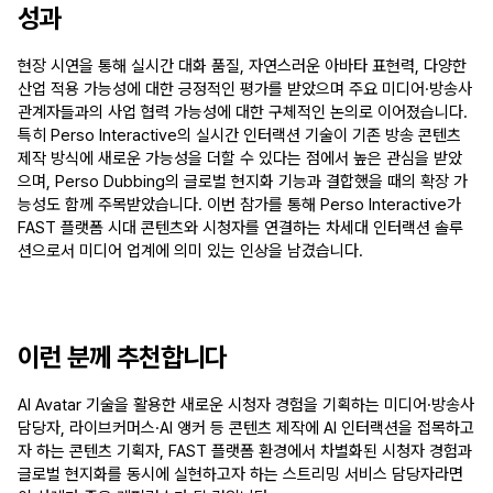
성과
현장 시연을 통해 실시간 대화 품질, 자연스러운 아바타 표현력, 다양한 
산업 적용 가능성에 대한 긍정적인 평가를 받았으며 주요 미디어·방송사 
관계자들과의 사업 협력 가능성에 대한 구체적인 논의로 이어졌습니다. 
특히 Perso Interactive의 실시간 인터랙션 기술이 기존 방송 콘텐츠 
제작 방식에 새로운 가능성을 더할 수 있다는 점에서 높은 관심을 받았
으며, Perso Dubbing의 글로벌 현지화 기능과 결합했을 때의 확장 가
능성도 함께 주목받았습니다. 이번 참가를 통해 Perso Interactive가 
FAST 플랫폼 시대 콘텐츠와 시청자를 연결하는 차세대 인터랙션 솔루
션으로서 미디어 업계에 의미 있는 인상을 남겼습니다.
이런 분께 추천합니다
AI Avatar 기술을 활용한 새로운 시청자 경험을 기획하는 미디어·방송사 
담당자, 라이브커머스·AI 앵커 등 콘텐츠 제작에 AI 인터랙션을 접목하고
자 하는 콘텐츠 기획자, FAST 플랫폼 환경에서 차별화된 시청자 경험과 
글로벌 현지화를 동시에 실현하고자 하는 스트리밍 서비스 담당자라면 