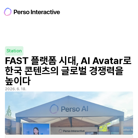
Station
FAST 플랫폼 시대, AI Avatar로 
한국 콘텐츠의 글로벌 경쟁력을 
높이다
2026. 6. 18.