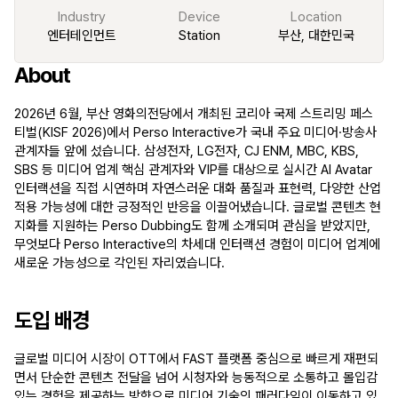
Industry
Device
Location
엔터테인먼트
Station
부산, 대한민국
About
2026년 6월, 부산 영화의전당에서 개최된 코리아 국제 스트리밍 페스
티벌(KISF 2026)에서 Perso Interactive가 국내 주요 미디어·방송사 
관계자들 앞에 섰습니다. 삼성전자, LG전자, CJ ENM, MBC, KBS, 
SBS 등 미디어 업계 핵심 관계자와 VIP를 대상으로 실시간 AI Avatar 
인터랙션을 직접 시연하며 자연스러운 대화 품질과 표현력, 다양한 산업 
적용 가능성에 대한 긍정적인 반응을 이끌어냈습니다. 글로벌 콘텐츠 현
지화를 지원하는 Perso Dubbing도 함께 소개되며 관심을 받았지만, 
무엇보다 Perso Interactive의 차세대 인터랙션 경험이 미디어 업계에 
새로운 가능성으로 각인된 자리였습니다.
도입 배경
글로벌 미디어 시장이 OTT에서 FAST 플랫폼 중심으로 빠르게 재편되
면서 단순한 콘텐츠 전달을 넘어 시청자와 능동적으로 소통하고 몰입감 
있는 경험을 제공하는 방향으로 미디어 기술의 패러다임이 이동하고 있