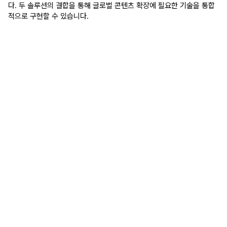
다. 두 솔루션의 결합을 통해 글로벌 콘텐츠 확장에 필요한 기술을 통합
적으로 구현할 수 있습니다.
"
실시간으로 대화하는 AI Avatar의 완성도가 생각보다 
훨씬 높아서 놀랐습니다. 방송과 AI 기술이 이렇게 자
연스럽게 결합될 수 있다는 가능성을 직접 확인한 자리
였고, 구체적인 협력 방안을 논의해보고 싶다는 생각이 
들었습니다.
미디어 업계 관계자
올리브영은 어떻게 Perso Interactive를 통해 외국인 고객
의 쇼핑 경험을 개선했을까
인터참코리아 2026, cepoLAB이 32개 언어 AI Avatar로 
글로벌 바이어를 맞이한 방법